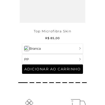
Top Microfibra Skin
R$
85
,
00
Branca
PP
ADICIONAR AO CARRINHO