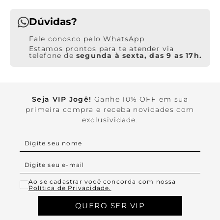
Dúvidas?
WhatsApp
Estamos prontos para te atender via
telefone de
segunda à sexta, das 9 as 17h.
Seja VIP Jogê!
Ganhe 10% OFF em sua
primeira compra e receba novidades com
exclusividade.
Ao se cadastrar você concorda com nossa
Política de Privacidade.
QUERO SER VIP