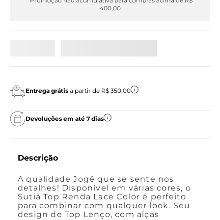
*Promoção não acumulativa para compras acima de R$
400,00
Entrega grátis
a partir de R$ 350,00
Devoluções em até 7 dias
Descrição
A qualidade Jogê que se sente nos
detalhes! Disponível em várias cores, o
Sutiã Top Renda Lace Color é perfeito
para combinar com qualquer look. Seu
design de Top Lenço, com alças