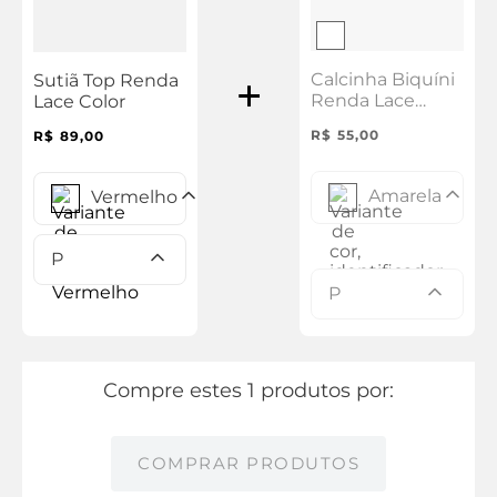
Calcinha Biquíni
Sutiã Top Renda
Renda Lace
Lace Color
Color
R$
55
,
00
R$
89
,
00
Amarela
Vermelho
P
P
Compre estes 1 produtos por:
COMPRAR PRODUTOS