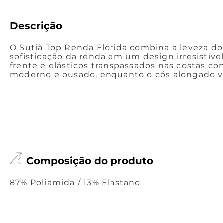
Descrição
O Sutiã Top Renda Flórida combina a leveza do
sofisticação da renda em um design irresistível
frente e elásticos transpassados nas costas 
moderno e ousado, enquanto o cós alongado val
Composição do produto
87% Poliamida / 13% Elastano