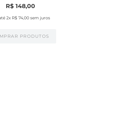
R$
148
,
00
até
2
x
R$
74
,
00
sem juros
MPRAR PRODUTOS