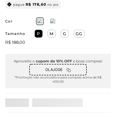
R$
178
,
60
pague
no pix
Cor
Tamanho
P
M
G
GG
R$
188
,
00
Aproveite o
cupom de 10% OFF
e boas compras!
OLAJOGE
*Promoção não acumulativa para compras acima de R$
400,00