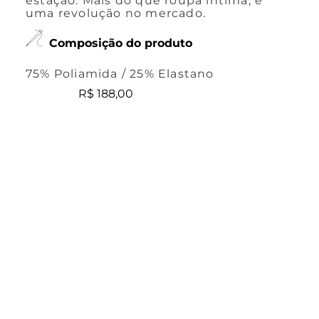
estação. Mais do que roupa íntima, é
uma revolução no mercado.
Composição do produto
75% Poliamida / 25% Elastano
R$
188
,
00