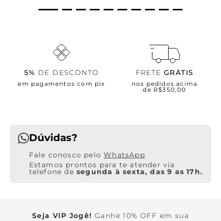
5%
DE DESCONTO
FRETE
GRÁTIS
em pagamentos com pix
nos pedidos acima
de R$350,00
Dúvidas?
WhatsApp
Estamos prontos para te atender via
telefone de
segunda à sexta, das 9 as 17h.
Seja VIP Jogê!
Ganhe 10% OFF em sua