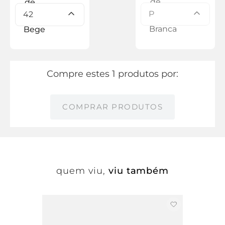
P
42
Compre estes 1 produtos por:
COMPRAR PRODUTOS
quem viu,
viu também