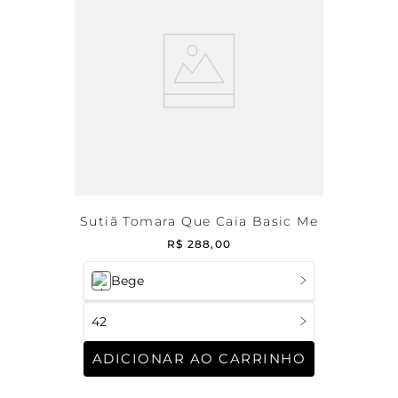
Sutiã Tomara Que Caia Basic Me
R$
288
,
00
Bege
42
ADICIONAR AO CARRINHO