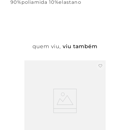
90%poliamida 10%elastano
quem viu,
viu também