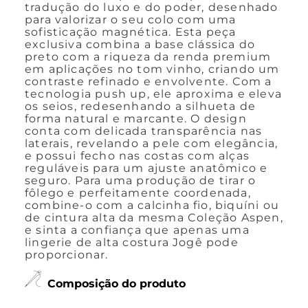
tradução do luxo e do poder, desenhado
para valorizar o seu colo com uma
sofisticação magnética. Esta peça
exclusiva combina a base clássica do
preto com a riqueza da renda premium
em aplicações no tom vinho, criando um
contraste refinado e envolvente. Com a
tecnologia push up, ele aproxima e eleva
os seios, redesenhando a silhueta de
forma natural e marcante. O design
conta com delicada transparência nas
laterais, revelando a pele com elegância,
e possui fecho nas costas com alças
reguláveis para um ajuste anatômico e
seguro. Para uma produção de tirar o
fôlego e perfeitamente coordenada,
combine-o com a calcinha fio, biquíni ou
de cintura alta da mesma Coleção Aspen,
e sinta a confiança que apenas uma
lingerie de alta costura Jogê pode
proporcionar.
Composição do produto