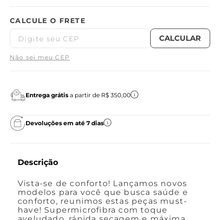
Não sei meu CEP
Entrega grátis
a partir de R$ 350,00
Devoluções em até 7 dias
Descrição
Vista-se de conforto! Lançamos novos
modelos para você que busca saúde e
conforto, reunimos estas peças must-
have! Supermicrofibra com toque
aveludado, rápida secagem e máxima