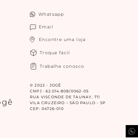
Whatsapp
Email
Encontre uma loja
Troque fácil
Trabalhe conosco
© 2022 - JOGÊ
CNPJ : 62.014.808/0062-05
RUA VISCONDE DE TAUNAY, 711
ogê
VILA CRUZEIRO – SÃO PAULO - SP
CEP: 04726-010