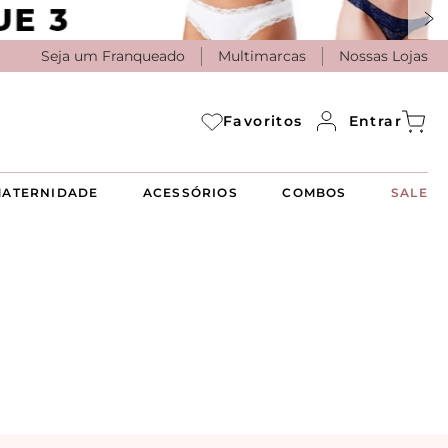
Seja um Franqueado
Multimarcas
Nossas Lojas
Entrar
Favoritos
ATERNIDADE
ACESSÓRIOS
COMBOS
SALE