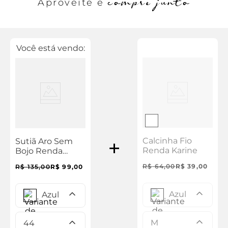
compre junto
Aproveite e
Você está vendo:
Calcinha Fio
Sutiã Aro Sem
Renda Karine
Bojo Renda
Karine
R$
64
,
00
R$
39
,
00
R$
135
,
00
R$
99
,
00
Azul
Azul
M
44