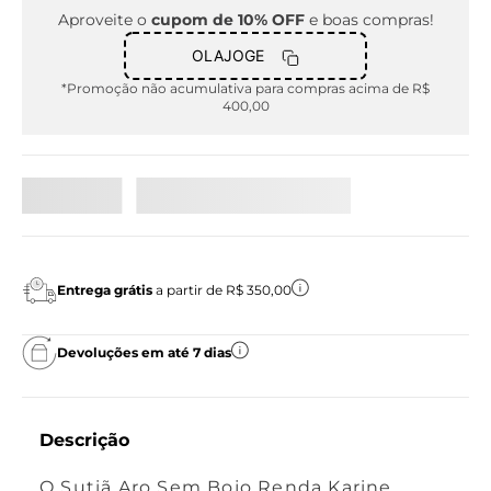
Aproveite o
cupom de 10% OFF
e boas compras!
OLAJOGE
*Promoção não acumulativa para compras acima de R$
400,00
Entrega grátis
a partir de R$ 350,00
Devoluções em até 7 dias
Descrição
O Sutiã Aro Sem Bojo Renda Karine