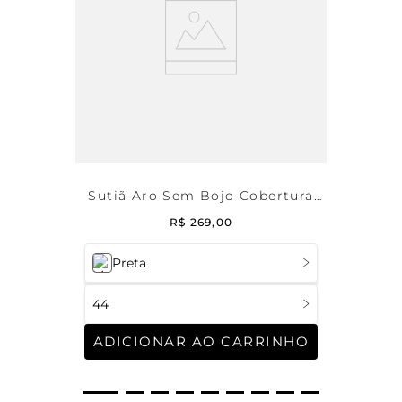
Sutiã Aro Sem Bojo Cobertura
Total Comfy
R$
269
,
00
Preta
44
ADICIONAR AO CARRINHO