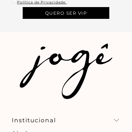
Política de Privacidade.
QUERO SER VIP
Institucional