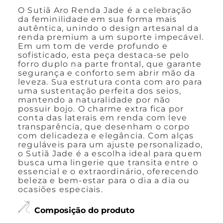
O Sutiã Aro Renda Jade é a celebração
da feminilidade em sua forma mais
autêntica, unindo o design artesanal da
renda premium a um suporte impecável.
Em um tom de verde profundo e
sofisticado, esta peça destaca-se pelo
forro duplo na parte frontal, que garante
segurança e conforto sem abrir mão da
leveza. Sua estrutura conta com aro para
uma sustentação perfeita dos seios,
mantendo a naturalidade por não
possuir bojo. O charme extra fica por
conta das laterais em renda com leve
transparência, que desenham o corpo
com delicadeza e elegância. Com alças
reguláveis para um ajuste personalizado,
o Sutiã Jade é a escolha ideal para quem
busca uma lingerie que transita entre o
essencial e o extraordinário, oferecendo
beleza e bem-estar para o dia a dia ou
ocasiões especiais.
Composição do produto