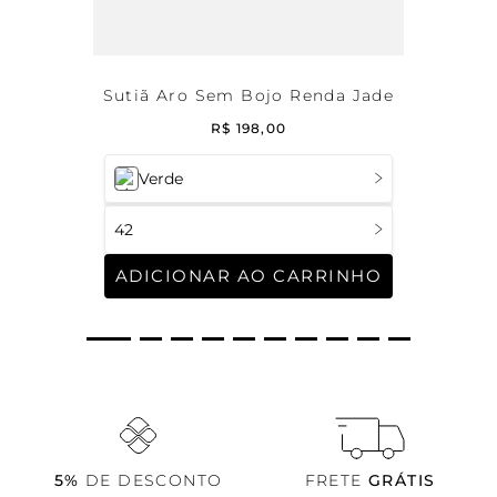
Sutiã Aro Sem Bojo Renda Jade
R$
198
,
00
Verde
42
ADICIONAR AO CARRINHO
5%
DE DESCONTO
FRETE
GRÁTIS