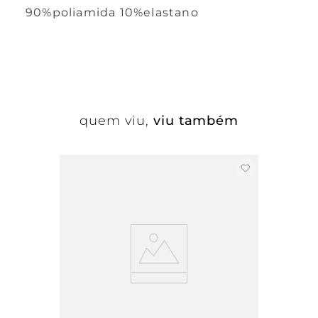
90%poliamida 10%elastano
quem viu,
viu também