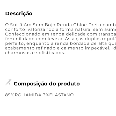
Descrição
O Sutiã Aro Sem Bojo Renda Chloe Preto combi
conforto, valorizando a forma natural sem aum
Confeccionado em renda delicada com transpar
feminilidade com leveza. As alças duplas regu
perfeito, enquanto a renda bordada de alta qu
acabamento refinado e caimento impecável. Id
charmosos e sofisticados.
Composição do produto
89%POLIAMIDA 3%ELASTANO