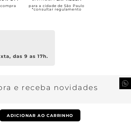
a compra
para a cidade de São Paulo
*consultar regulamento
xta, das 9 as 17h.
ra e receba novidades
ADICIONAR AO CARRINHO
QUERO SER VIP