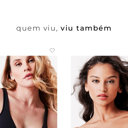
quem viu,
viu também