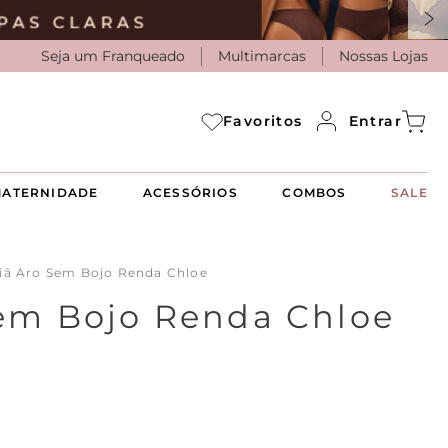
Seja um Franqueado
Multimarcas
Nossas Lojas
Entrar
Favoritos
ATERNIDADE
ACESSÓRIOS
COMBOS
SALE
iã Aro Sem Bojo Renda Chloe
Sem Bojo Renda Chloe