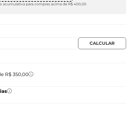
 acumulativa para compras acima de R$ 400,00
 de R$ 350,00
ias