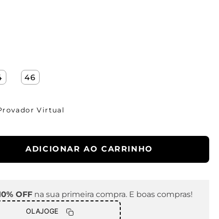
4
46
Provador Virtual
ADICIONAR AO CARRINHO
10% OFF
na sua primeira compra. E boas compras!
OLAJOGE