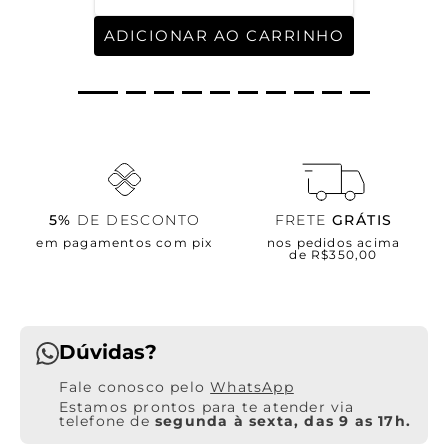
ADICIONAR AO CARRINHO
5%
DE DESCONTO
FRETE
GRÁTIS
em pagamentos com pix
nos pedidos acima
de R$350,00
Dúvidas?
WhatsApp
Estamos prontos para te atender via
telefone de
segunda à sexta, das 9 as 17h.