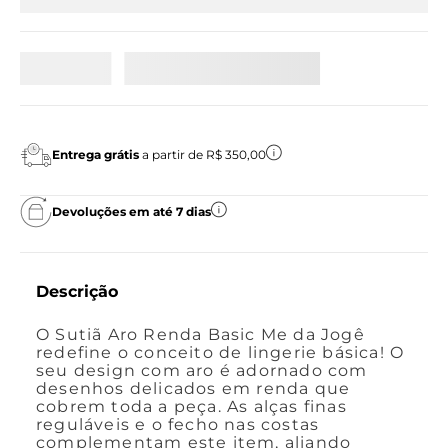
Entrega grátis
a partir de R$ 350,00
Devoluções em até 7 dias
Descrição
O Sutiã Aro Renda Basic Me da Jogê
redefine o conceito de lingerie básica! O
seu design com aro é adornado com
desenhos delicados em renda que
cobrem toda a peça. As alças finas
reguláveis e o fecho nas costas
complementam este item, aliando