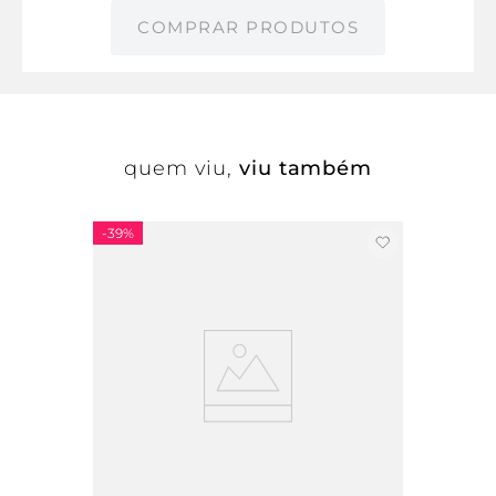
COMPRAR PRODUTOS
quem viu,
viu também
-
39%