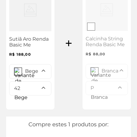
Calcinha String
Sutiã Aro Renda
Renda Basic Me
Basic Me
R$
88
,
00
R$
188
,
00
Branca
Bege
P
42
Compre estes 1 produtos por: