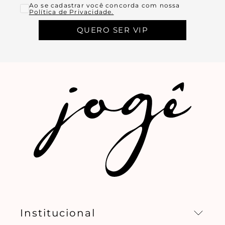
Ao se cadastrar você concorda com nossa
Política de Privacidade.
QUERO SER VIP
Institucional