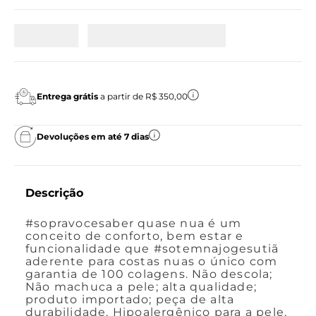
Entrega grátis
a partir de R$ 350,00
Devoluções em até 7 dias
Descrição
#sopravocesaber quase nua é um
conceito de conforto, bem estar e
funcionalidade que #sotemnajogesutiã
aderente para costas nuas o único com
garantia de 100 colagens. Não descola;
Não machuca a pele; alta qualidade;
produto importado; peça de alta
durabilidade. Hipoalergênico para a pele,