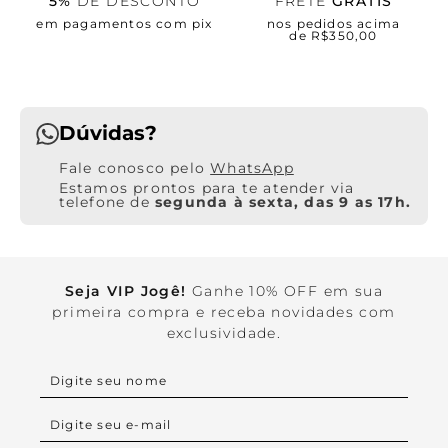
5%
DE DESCONTO
FRETE
GRÁTIS
em pagamentos com pix
nos pedidos acima
de R$350,00
Dúvidas?
WhatsApp
Estamos prontos para te atender via
telefone de
segunda à sexta, das 9 as 17h.
Seja VIP Jogê!
Ganhe 10% OFF em sua
primeira compra e receba novidades com
exclusividade.