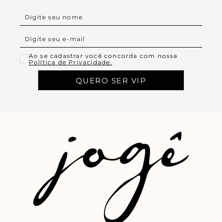
Ao se cadastrar você concorda com nossa
Política de Privacidade.
QUERO SER VIP