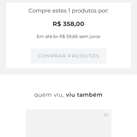
Compre estes 1 produtos por:
R$
358
,
00
Em até
6
x
R$
59
,
66
sem juros
COMPRAR PRODUTOS
quem viu,
viu também