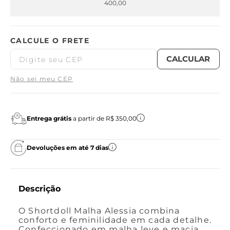
400,00
Não sei meu CEP
Entrega grátis
a partir de R$ 350,00
Devoluções em até 7 dias
Descrição
O Shortdoll Malha Alessia combina
conforto e feminilidade em cada detalhe.
Confeccionado em malha leve e macia,