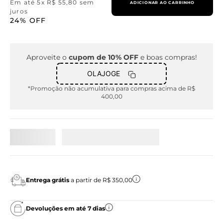
Em até
5
x
R$
55
,
80
sem
ADICIONAR AO CARRINHO
juros
24%
OFF
Aproveite o
cupom de 10% OFF
e boas compras!
OLAJOGE
*Promoção não acumulativa para compras acima de R$
400,00
Entrega grátis
a partir de R$ 350,00
Devoluções em até 7 dias