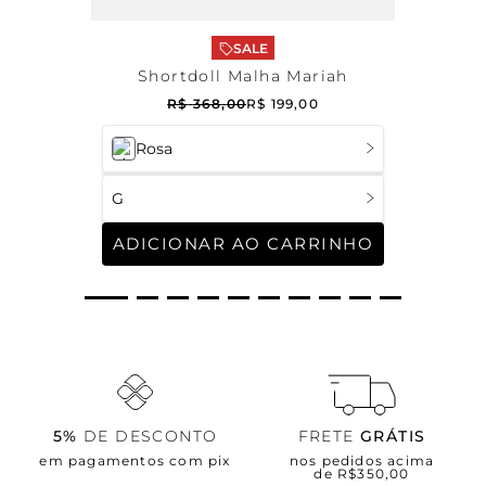
SALE
Shortdoll Malha Mariah
R$
368
,
00
R$
199
,
00
Rosa
G
ADICIONAR AO CARRINHO
5%
DE DESCONTO
FRETE
GRÁTIS
em pagamentos com pix
nos pedidos acima
de R$350,00