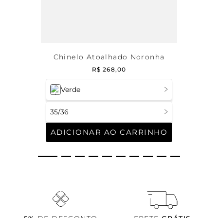
Chinelo Atoalhado Noronha
R$
268
,
00
Verde
35/36
ADICIONAR AO CARRINHO