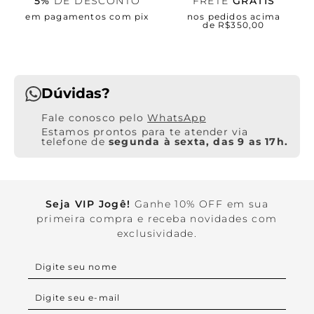
5%
DE DESCONTO
FRETE
GRÁTIS
em pagamentos com pix
nos pedidos acima
de R$350,00
Dúvidas?
WhatsApp
Estamos prontos para te atender via
telefone de
segunda à sexta, das 9 as 17h.
Seja VIP Jogê!
Ganhe 10% OFF em sua
primeira compra e receba novidades com
exclusividade.