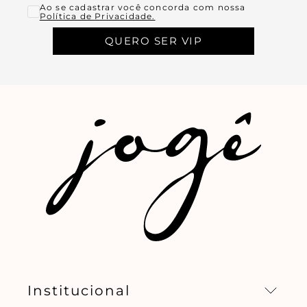
Ao se cadastrar você concorda com nossa
Política de Privacidade.
QUERO SER VIP
Institucional