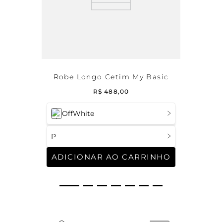
Robe Longo Cetim My Basic
R$
488
,
00
OffWhite
P
ADICIONAR AO CARRINHO