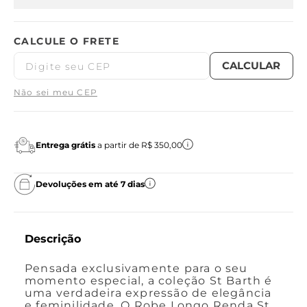
Não sei meu CEP
Entrega grátis
a partir de R$ 350,00
Devoluções em até 7 dias
Descrição
Pensada exclusivamente para o seu
momento especial, a coleção St Barth é
uma verdadeira expressão de elegância
e feminilidade. O Robe Longo Renda St