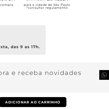
a compra
para a cidade de São Paulo
*consultar regulamento
xta, das 9 as 17h.
ra e receba novidades
QUERO SER VIP
ADICIONAR AO CARRINHO