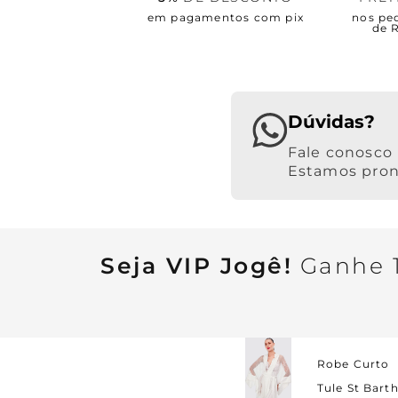
em pagamentos com pix
nos pe
de 
Dúvidas?
Estamos pront
Seja VIP Jogê!
Ganhe 1
Robe Curto
Tule St Bart