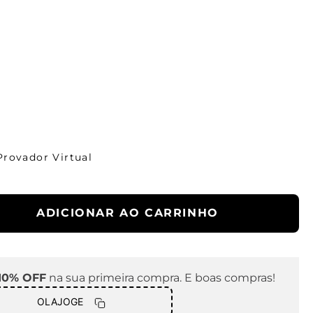
Provador Virtual
ADICIONAR AO CARRINHO
10% OFF
na sua primeira compra. E boas compras!
OLAJOGE