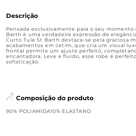
Descrição
Pensada exclusivamente para o seu momento es
Barth é uma verdadeira expressão de elegância
Curto Tule St Barth destaca-se pela graciosa 
acabamentos em cetim, que cria um visual lux
frontal permite um ajuste perfeito, completan
encantadora. Leve e fluido, esse robe é perfeito
sofisticação.
Composição do produto
90% POLIAMIDA10% ELASTANO