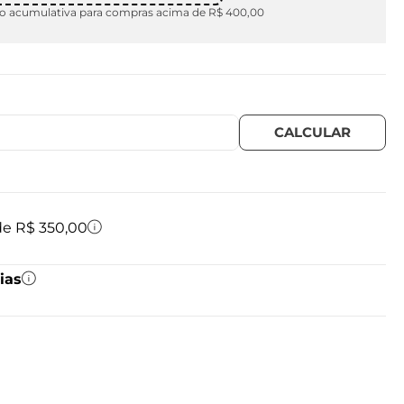
 acumulativa para compras acima de R$ 400,00
 de R$ 350,00
ias