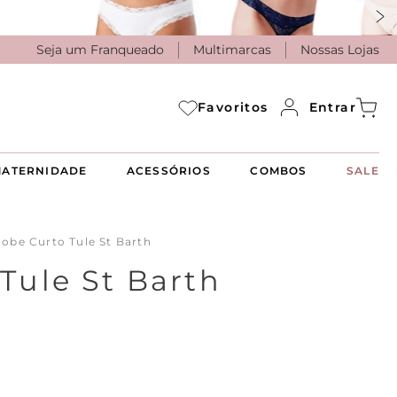
Seja um Franqueado
Multimarcas
Nossas Lojas
Entrar
Favoritos
ATERNIDADE
ACESSÓRIOS
COMBOS
SALE
obe Curto Tule St Barth
Tule St Barth