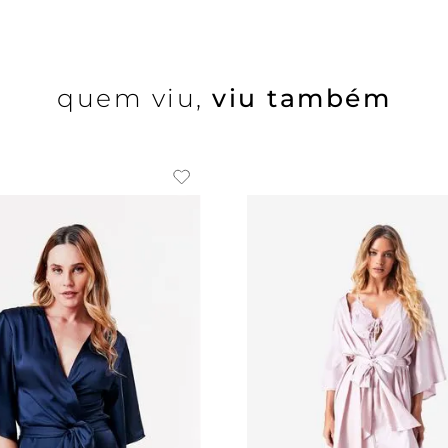
quem viu,
viu também