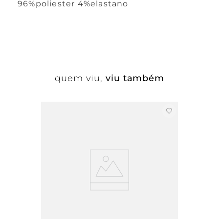
96%poliester 4%elastano
quem viu,
viu também