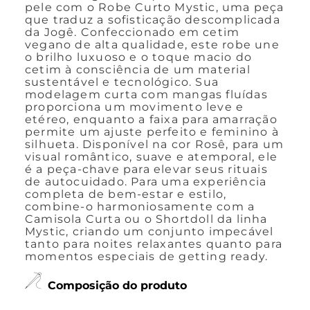
pele com o Robe Curto Mystic, uma peça
que traduz a sofisticação descomplicada
da Jogê. Confeccionado em cetim
vegano de alta qualidade, este robe une
o brilho luxuoso e o toque macio do
cetim à consciência de um material
sustentável e tecnológico. Sua
modelagem curta com mangas fluídas
proporciona um movimento leve e
etéreo, enquanto a faixa para amarração
permite um ajuste perfeito e feminino à
silhueta. Disponível na cor Rosê, para um
visual romântico, suave e atemporal, ele
é a peça-chave para elevar seus rituais
de autocuidado. Para uma experiência
completa de bem-estar e estilo,
combine-o harmoniosamente com a
Camisola Curta ou o Shortdoll da linha
Mystic, criando um conjunto impecável
tanto para noites relaxantes quanto para
momentos especiais de getting ready.
Composição do produto