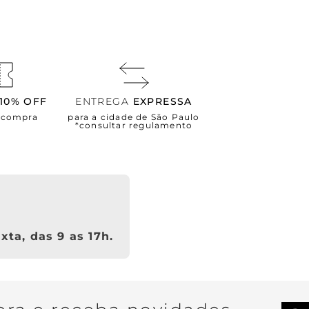
10% OFF
ENTREGA
EXPRESSA
a compra
para a cidade de São Paulo
*consultar regulamento
xta, das 9 as 17h.