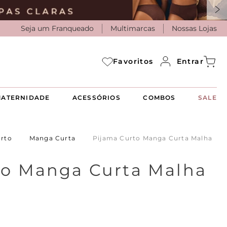
Seja um Franqueado
Multimarcas
Nossas Lojas
Entrar
Favoritos
ATERNIDADE
ACESSÓRIOS
COMBOS
SALE
urto
Manga Curta
Pijama Curto Manga Curta Malha
to Manga Curta Malha