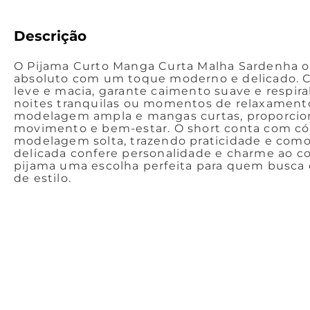
Descrição
O Pijama Curto Manga Curta Malha Sardenha o
absoluto com um toque moderno e delicado. 
leve e macia, garante caimento suave e respira
noites tranquilas ou momentos de relaxamento
modelagem ampla e mangas curtas, proporcio
movimento e bem-estar. O short conta com có
modelagem solta, trazendo praticidade e com
delicada confere personalidade e charme ao c
pijama uma escolha perfeita para quem busca 
de estilo.