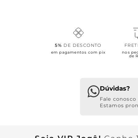
5%
DE DESCONTO
FRE
em pagamentos com pix
nos pe
de 
Dúvidas?
Estamos pront