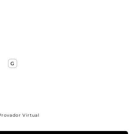
G
Provador Virtual