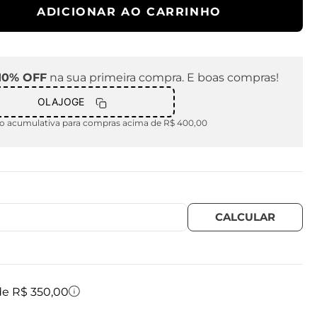
ADICIONAR AO CARRINHO
10% OFF
na sua primeira compra. E boas compras!
OLAJOGE
 acumulativa para compras acima de R$ 400,00
 de R$ 350,00