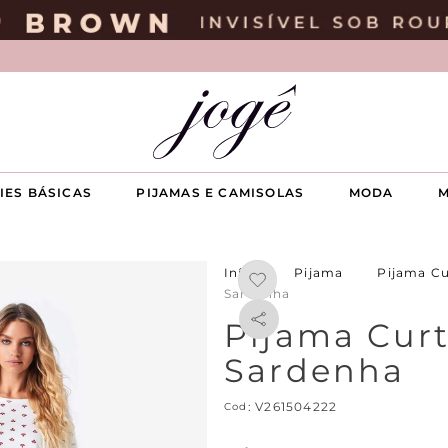
IES BÁSICAS
PIJAMAS E CAMISOLAS
MODA
M
Pijama
Pijama C
Sardenha
Pijama Cur
Sardenha
:
V261504222