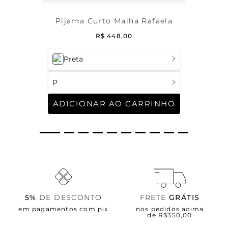
Pijama Curto Malha Rafaela
R$
448
,
00
Preta
P
ADICIONAR AO CARRINHO
5%
DE DESCONTO
FRETE
GRÁTIS
em pagamentos com pix
nos pedidos acima
de R$350,00