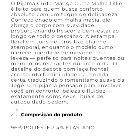
O Pijama Curto Manga Curta Malha Lillie
é feito para quem busca conforto
absoluto com um toque de delicadeza.
Confeccionado em malha macia, ele
abraça o corpo com suavidade,
proporcionando frescor e bem-estar ao
longo de todo o descanso. A estampa
floral em tons neutros traz charme
atemporal, enquanto o modelo curto
oferece liberdade de movimento e
leveza — perfeito para noites quentes ou
momentos relaxantes durante o dia. O
detalhe do decote com laço frontal
acrescenta feminilidade na medida
certa, traduzindo o romantismo suave da
Jogê. Um pijama pensado para envolver
você em conforto, beleza e fluidez —
exatamente como seus rituais de
autocuidado pedem.
Composição do produto
96% POLIESTER 4% ELASTANO