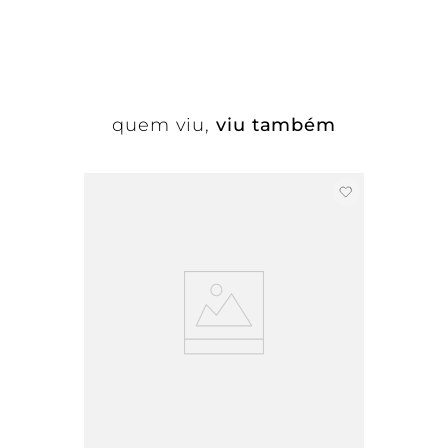
quem viu,
viu também