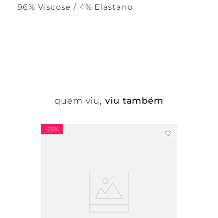
96% Viscose / 4% Elastano
quem viu,
viu também
-
25%