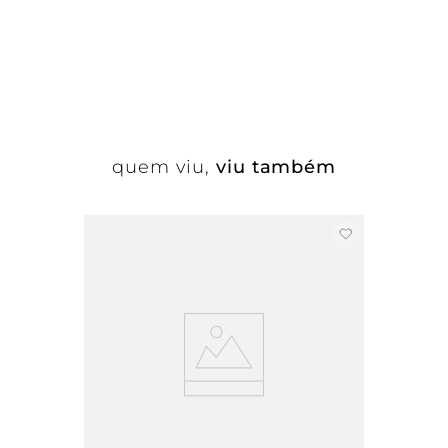
quem viu,
viu também