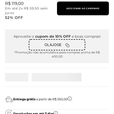
R$
119
,
00
Em até
2
x
R$
59
,
50
sem
ADICIONAR AO CARRINHO
juros
52%
OFF
Aproveite o
cupom de 10% OFF
e boas compras!
OLAJOGE
*Promoção não acumulativa para compras acima de R$
400,00
Entrega grátis
a partir de R$ 350,00
Devoluções em até 7 dias