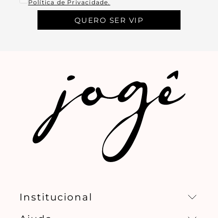
Política de Privacidade.
QUERO SER VIP
Institucional