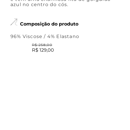
azul no centro do cós.
Composição do produto
96% Viscose / 4% Elastano
R$
258
,
00
R$
129
,
00