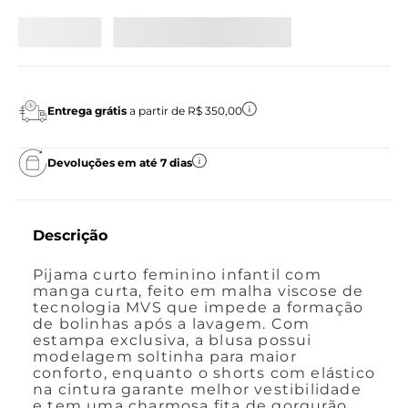
Entrega grátis
a partir de R$ 350,00
Devoluções em até 7 dias
Descrição
Pijama curto feminino infantil com
manga curta, feito em malha viscose de
tecnologia MVS que impede a formação
de bolinhas após a lavagem. Com
estampa exclusiva, a blusa possui
modelagem soltinha para maior
conforto, enquanto o shorts com elástico
na cintura garante melhor vestibilidade
e tem uma charmosa fita de gorgurão