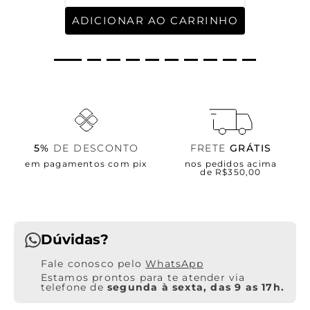
ADICIONAR AO CARRINHO
5%
DE DESCONTO
FRETE
GRÁTIS
em pagamentos com pix
nos pedidos acima
de R$350,00
Dúvidas?
WhatsApp
Estamos prontos para te atender via
telefone de
segunda à sexta, das 9 as 17h.