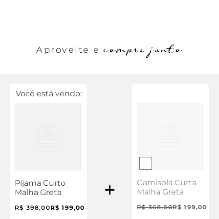
compre junto
Aproveite e
Você está vendo:
Camisola Curta
Pijama Curto
Malha Greta
Malha Greta
R$
368
,
00
R$
199
,
00
R$
398
,
00
R$
199
,
00