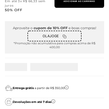
Em até
3
x
R$
66
,
33
sem
ADICIONAR AO CARRINHO
juros
50%
OFF
Aproveite o
cupom de 10% OFF
e boas compras!
OLAJOGE
*Promoção não acumulativa para compras acima de R$
400,00
Entrega grátis
a partir de R$ 350,00
Devoluções em até 7 dias