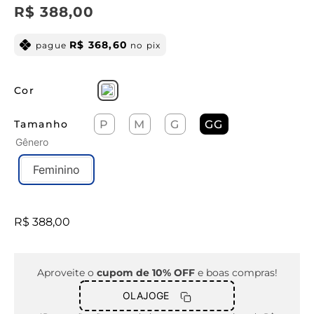
R$
388
,
00
R$
368
,
60
pague
no pix
Cor
Tamanho
P
M
G
GG
Gênero
Feminino
R$
388
,
00
Aproveite o
cupom de 10% OFF
e boas compras!
OLAJOGE