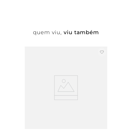
quem viu,
viu também