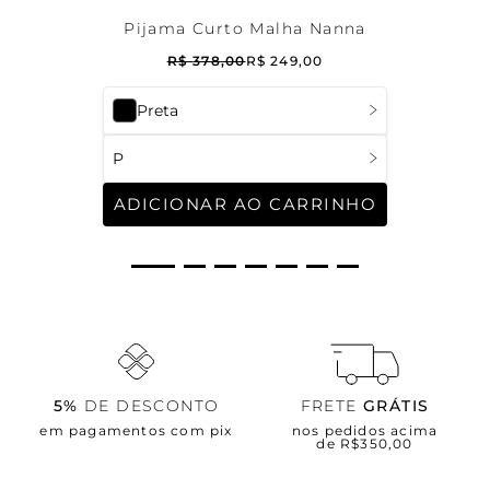
Pijama Curto Malha Nanna
R$
378
,
00
R$
249
,
00
Preta
P
ADICIONAR AO CARRINHO
5%
DE DESCONTO
FRETE
GRÁTIS
em pagamentos com pix
nos pedidos acima
de R$350,00