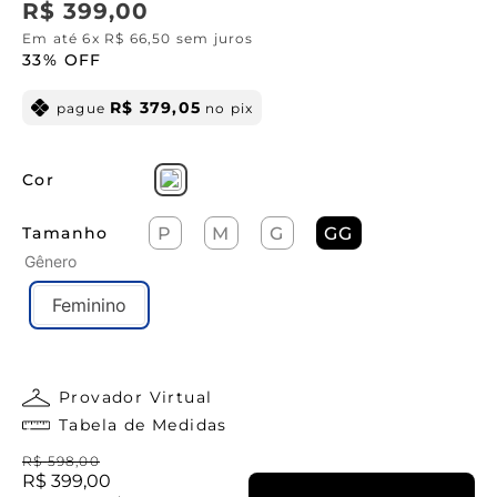
R$
399
,
00
Em até
6
x
R$
66
,
50
sem juros
33%
OFF
R$
379
,
05
pague
no pix
Cor
Tamanho
P
M
G
GG
Gênero
Feminino
Provador Virtual
Tabela de Medidas
R$
598
,
00
R$
399
,
00