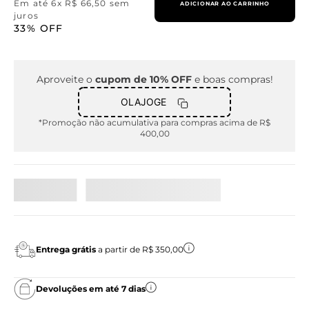
Em até
6
x
R$
66
,
50
sem
ADICIONAR AO CARRINHO
juros
33%
OFF
Aproveite o
cupom de 10% OFF
e boas compras!
OLAJOGE
*Promoção não acumulativa para compras acima de R$
400,00
Entrega grátis
a partir de R$ 350,00
Devoluções em até 7 dias