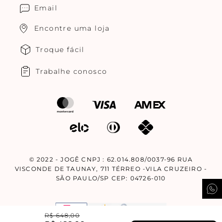
Email
Encontre uma loja
Troque fácil
Trabalhe conosco
© 2022 - JOGÊ CNPJ : 62.014.808/0037-96 RUA
VISCONDE DE TAUNAY, 711 TÉRREO -VILA CRUZEIRO -
SÃO PAULO/SP CEP: 04726-010
R$
648
,
00