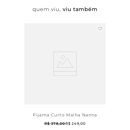
quem viu,
viu também
Pijama Curto Malha Nanna
R$
378
,
00
R$
249
,
00