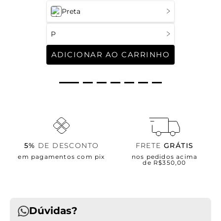
Preta
P
ADICIONAR AO CARRINHO
5%
DE DESCONTO
FRETE
GRÁTIS
em pagamentos com pix
nos pedidos acima
de R$350,00
Dúvidas?