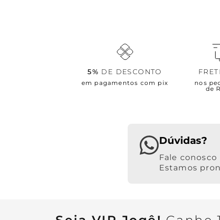
5%
DE DESCONTO
FRE
em pagamentos com pix
nos pe
de 
Dúvidas?
Estamos pront