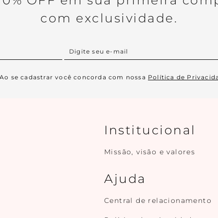
0% OFF em sua primeira comp
com exclusividade.
Ao se cadastrar você concorda com nossa
Política de Privacid
Institucional
Missão, visão e valores
Ajuda
Central de relacionamento