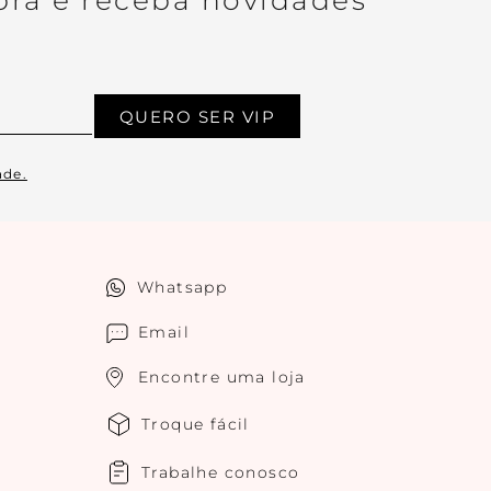
ra e receba novidades
QUERO SER VIP
ade.
Whatsapp
Email
Encontre uma loja
Troque fácil
Trabalhe conosco