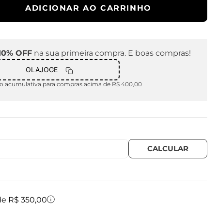
ADICIONAR AO CARRINHO
10% OFF
na sua primeira compra. E boas compras!
OLAJOGE
 acumulativa para compras acima de R$ 400,00
 de R$ 350,00