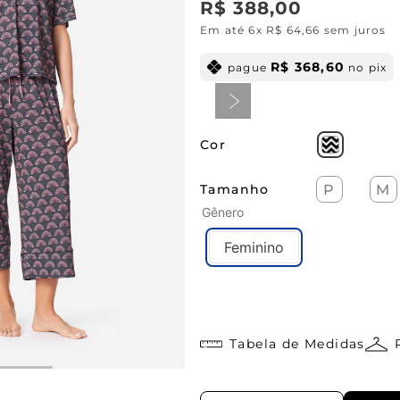
R$
388
,
00
Em até
6
x
R$
64
,
66
sem juros
R$
368
,
60
pague
no pix
Cor
Tamanho
P
M
Gênero
Feminino
Tabela de Medidas