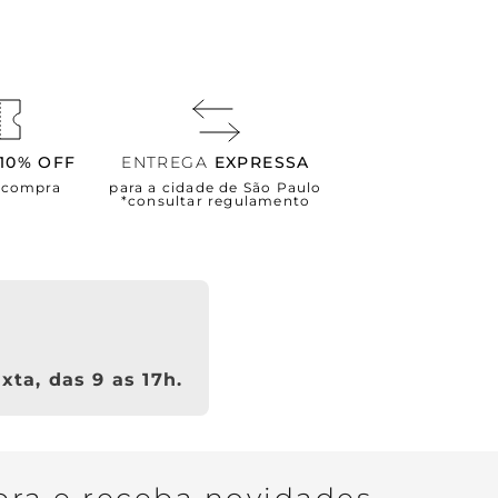
10% OFF
ENTREGA
EXPRESSA
a compra
para a cidade de São Paulo
*consultar regulamento
xta, das 9 as 17h.