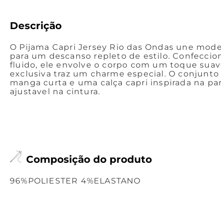
Descrição
O Pijama Capri Jersey Rio das Ondas une mode
para um descanso repleto de estilo. Confeccio
fluido, ele envolve o corpo com um toque suav
exclusiva traz um charme especial. O conjunto
manga curta e uma calça capri inspirada na pa
ajustavel na cintura.
Composição do produto
96%POLIESTER 4%ELASTANO