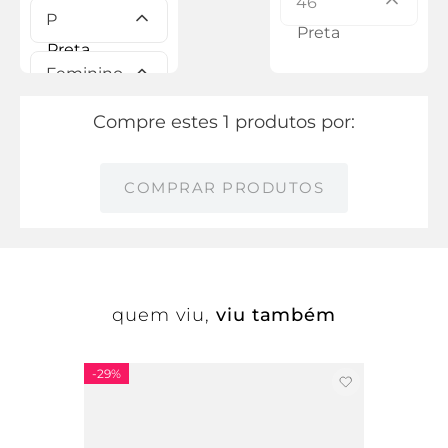
46
P
Feminino
Compre estes 1 produtos por:
COMPRAR PRODUTOS
quem viu,
viu também
-
29%