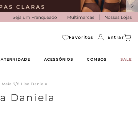
Seja um Franqueado
Multimarcas
Nossas Lojas
Entrar
Favoritos
ATERNIDADE
ACESSÓRIOS
COMBOS
SALE
Meia 7/8 Lisa Daniela
sa Daniela