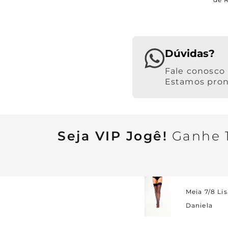
Dúvidas?
Estamos pront
Seja VIP Jogê!
Ganhe 1
Meia 7/8 Lis
Daniela