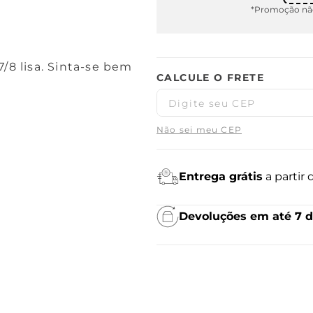
*Promoção não
/8 lisa. Sinta-se bem
Não sei meu CEP
Entrega grátis
a partir
Devoluções em até 7 d