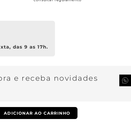
xta, das 9 as 17h.
ra e receba novidades
QUERO SER VIP
ADICIONAR AO CARRINHO
ade.