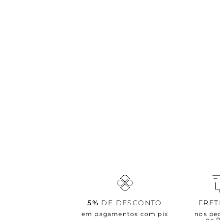
5%
DE DESCONTO
FRE
em pagamentos com pix
nos pe
de 