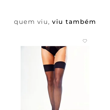
quem viu,
viu também