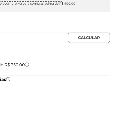
 acumulativa para compras acima de R$ 400,00
 de R$ 350,00
ias