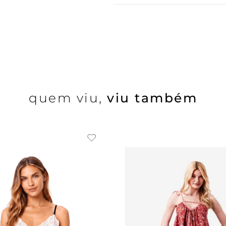
quem viu,
viu também