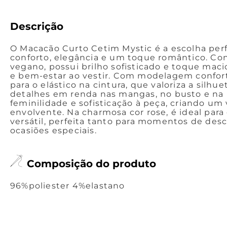
Descrição
O Macacão Curto Cetim Mystic é a escolha per
conforto, elegância e um toque romântico. C
vegano, possui brilho sofisticado e toque mac
e bem-estar ao vestir. Com modelagem confort
para o elástico na cintura, que valoriza a silhu
detalhes em renda nas mangas, no busto e na 
feminilidade e sofisticação à peça, criando um 
envolvente. Na charmosa cor rose, é ideal pa
versátil, perfeita tanto para momentos de des
ocasiões especiais.
Composição do produto
96%poliester 4%elastano