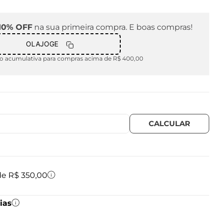
10% OFF
na sua primeira compra. E boas compras!
OLAJOGE
 acumulativa para compras acima de R$ 400,00
 de R$ 350,00
ias