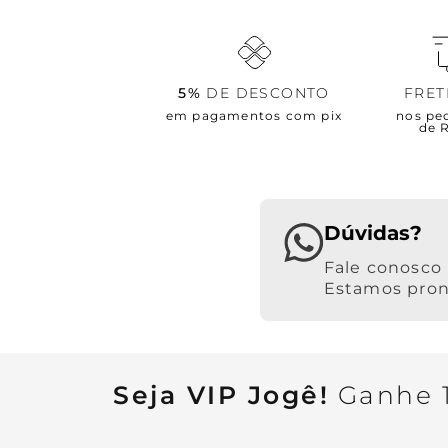
5%
DE DESCONTO
FRE
em pagamentos com pix
nos pe
de 
Dúvidas?
Estamos pront
Seja VIP Jogê!
Ganhe 1