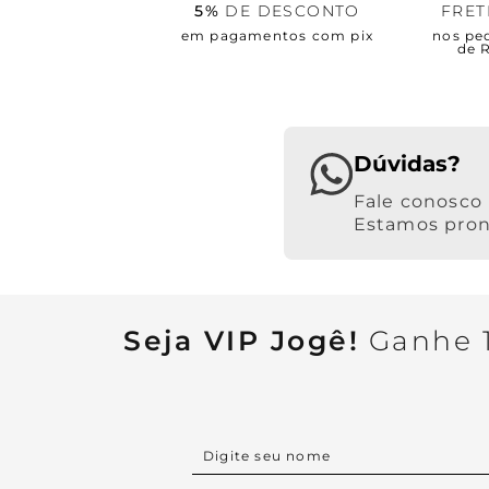
5%
DE DESCONTO
FRE
em pagamentos com pix
nos pe
de 
Dúvidas?
Estamos pront
Seja VIP Jogê!
Ganhe 1