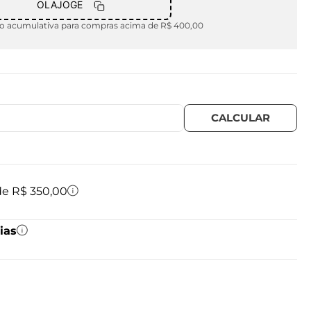
OLAJOGE
 acumulativa para compras acima de R$ 400,00
 de R$ 350,00
ias