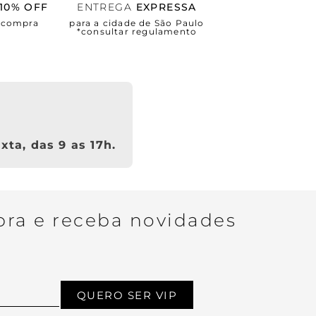
10% OFF
ENTREGA
EXPRESSA
a compra
para a cidade de São Paulo
*consultar regulamento
xta, das 9 as 17h.
ra e receba novidades
QUERO SER VIP