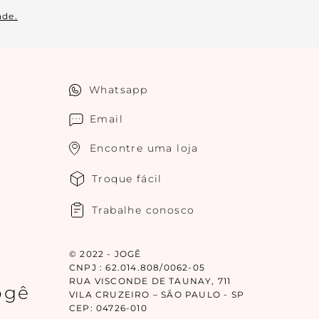
ade.
Whatsapp
Email
Encontre uma loja
Troque fácil
Trabalhe conosco
© 2022 - JOGÊ
CNPJ : 62.014.808/0062-05
RUA VISCONDE DE TAUNAY, 711
ogê
VILA CRUZEIRO – SÃO PAULO - SP
CEP: 04726-010