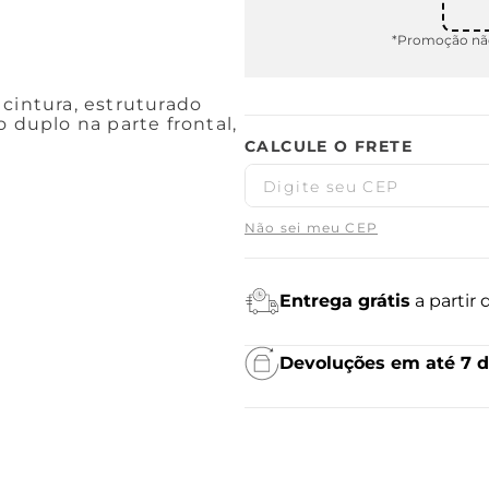
*Promoção não
cintura, estruturado
 duplo na parte frontal,
Não sei meu CEP
Entrega grátis
a partir
Devoluções em até 7 d