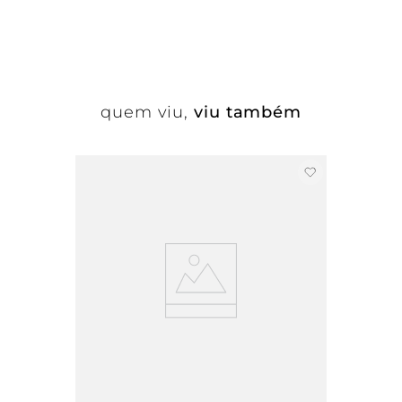
quem viu,
viu também