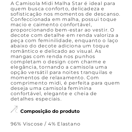
A Camisola Midi Malha Star é ideal para
quem busca conforto, delicadeza e
sofisticação nos momentos de descanso.
Confeccionada em malha, possui toque
macio e caimento confortável,
proporcionando bem-estar ao vestir. O
decote com detalhe em renda valoriza a
peça com feminilidade, enquanto o laço
abaixo do decote adiciona um toque
romântico e delicado ao visual. As
mangas com renda nos punhos
completam o design com charme e
elegância, tornando a camisola uma
opção versátil para noites tranquilas e
momentos de relaxamento. Com
comprimento midi, é perfeita para quem
deseja uma camisola feminina
confortável, elegante e cheia de
detalhes especiais.
Composição do produto
96% Viscose / 4% Elastano