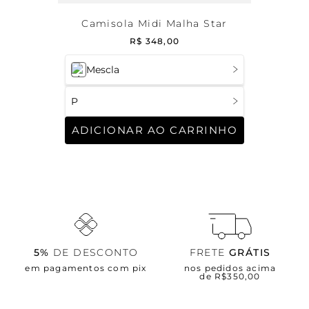
Camisola Midi Malha Star
R$
348
,
00
Mescla
P
ADICIONAR AO CARRINHO
5%
DE DESCONTO
FRETE
GRÁTIS
em pagamentos com pix
nos pedidos acima
de R$350,00