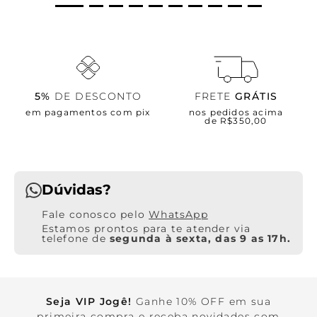
5%
DE DESCONTO
FRETE
GRÁTIS
em pagamentos com pix
nos pedidos acima
de R$350,00
Dúvidas?
WhatsApp
Estamos prontos para te atender via
telefone de
segunda à sexta, das 9 as 17h.
Seja VIP Jogê!
Ganhe 10% OFF em sua
primeira compra e receba novidades com