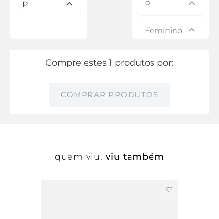
P
P
Feminino
Compre estes 1 produtos por:
COMPRAR PRODUTOS
quem viu,
viu também