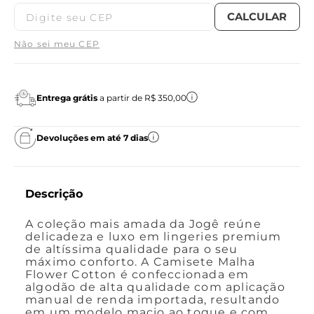
Não sei meu CEP
Entrega grátis
a partir de R$ 350,00
Devoluções em até 7 dias
Descrição
A coleção mais amada da Jogê reúne
delicadeza e luxo em lingeries premium
de altíssima qualidade para o seu
máximo conforto. A Camisete Malha
Flower Cotton é confeccionada em
algodão de alta qualidade com aplicação
manual de renda importada, resultando
em um modelo macio ao toque e com