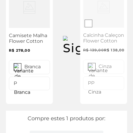
Calcinha Caleçon
Camisete Malha
Flower Cotton
Flower Cotton
R$
139
,
00
R$
138
,
00
R$
278
,
00
Cinza
Branca
PP
P
Compre estes 1 produtos por: