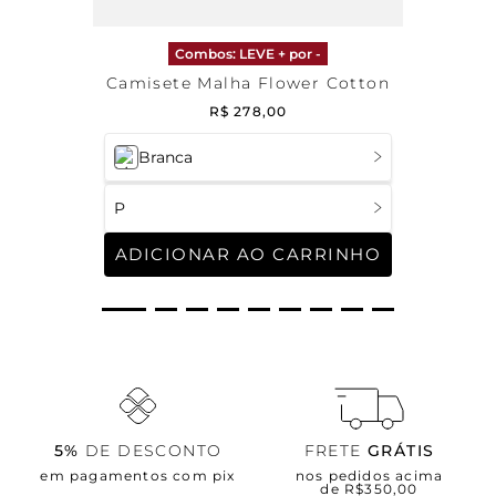
Combos: LEVE + por -
Camisete Malha Flower Cotton
R$
278
,
00
Branca
P
ADICIONAR AO CARRINHO
5%
DE DESCONTO
FRETE
GRÁTIS
em pagamentos com pix
nos pedidos acima
de R$350,00