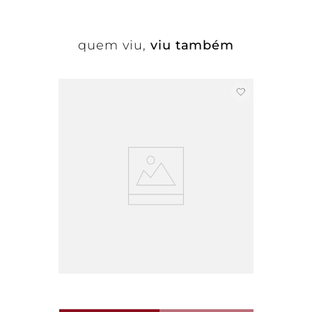
quem viu,
viu também