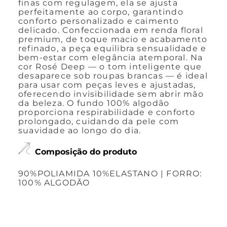
finas com regulagem, ela se ajusta
perfeitamente ao corpo, garantindo
conforto personalizado e caimento
delicado. Confeccionada em renda floral
premium, de toque macio e acabamento
refinado, a peça equilibra sensualidade e
bem-estar com elegância atemporal. Na
cor Rosé Deep — o tom inteligente que
desaparece sob roupas brancas — é ideal
para usar com peças leves e ajustadas,
oferecendo invisibilidade sem abrir mão
da beleza. O fundo 100% algodão
proporciona respirabilidade e conforto
prolongado, cuidando da pele com
suavidade ao longo do dia.
Composição do produto
90%POLIAMIDA 10%ELASTANO | FORRO:
100% ALGODÃO