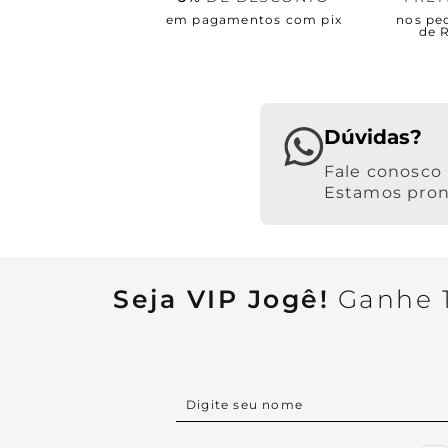
em pagamentos com pix
nos pe
de 
Dúvidas?
Estamos pront
Seja VIP Jogê!
Ganhe 1