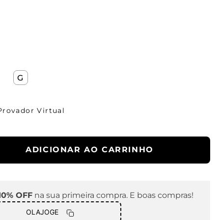
G
Provador Virtual
ADICIONAR AO CARRINHO
10% OFF
na sua primeira compra. E boas compras!
OLAJOGE