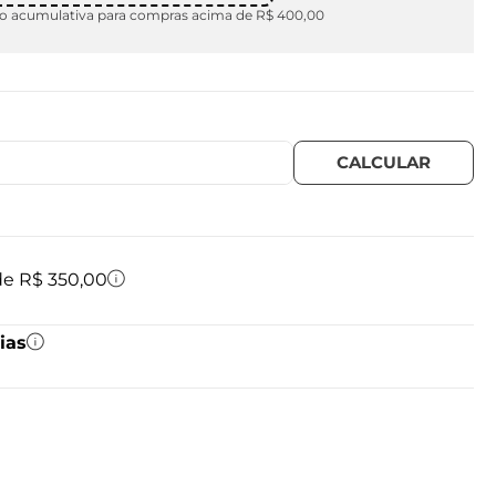
 acumulativa para compras acima de R$ 400,00
 de R$ 350,00
ias