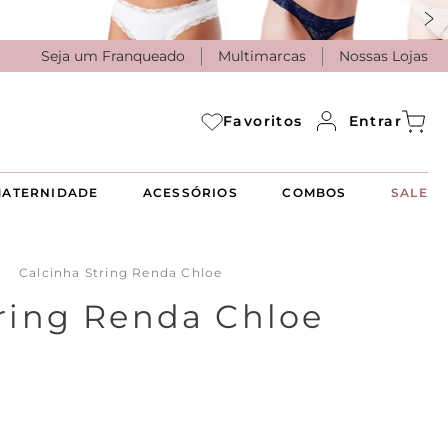
Seja um Franqueado
Multimarcas
Nossas Lojas
Entrar
Favoritos
ATERNIDADE
ACESSÓRIOS
COMBOS
SALE
Calcinha String Renda Chloe
ring Renda Chloe