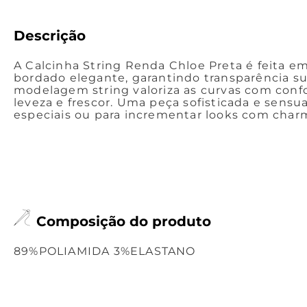
Descrição
A Calcinha String Renda Chloe Preta é feita e
bordado elegante, garantindo transparência s
modelagem string valoriza as curvas com conf
leveza e frescor. Uma peça sofisticada e sensua
especiais ou para incrementar looks com charm
Composição do produto
89%POLIAMIDA 3%ELASTANO