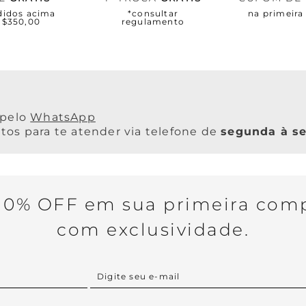
didos acima
*consultar
na primeir
R$350,00
regulamento
WhatsApp
os para te atender via telefone de
segunda à se
0% OFF em sua primeira comp
com exclusividade.