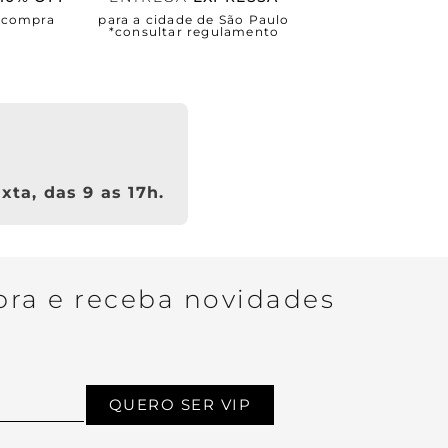
a compra
para a cidade de São Paulo
*consultar regulamento
xta, das 9 as 17h.
ra e receba novidades
QUERO SER VIP