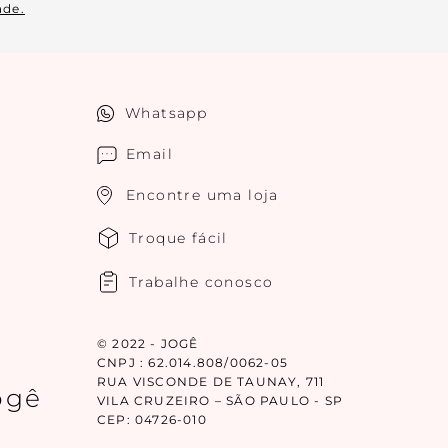
ade.
Whatsapp
Email
Encontre uma loja
Troque fácil
Trabalhe conosco
© 2022 - JOGÊ
CNPJ : 62.014.808/0062-05
RUA VISCONDE DE TAUNAY, 711
ogê
VILA CRUZEIRO – SÃO PAULO - SP
CEP: 04726-010