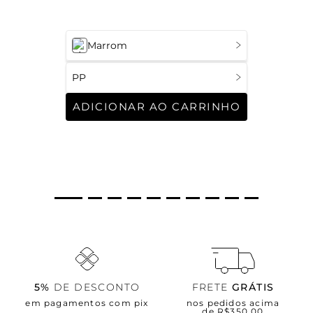
Marrom
PP
ADICIONAR AO CARRINHO
5%
DE DESCONTO
FRETE
GRÁTIS
em pagamentos com pix
nos pedidos acima
de R$350,00