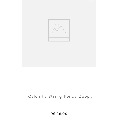
Calcinha String Renda Deep
Brown
R$
88
,
00