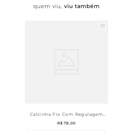
quem viu,
viu também
Calcinha Fio Com Regulagem
Microfibra Deep Brown
R$
78
,
00