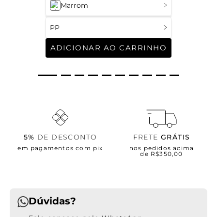
Marrom
PP
ADICIONAR AO CARRINHO
5%
DE DESCONTO
FRETE
GRÁTIS
em pagamentos com pix
nos pedidos acima
de R$350,00
Dúvidas?