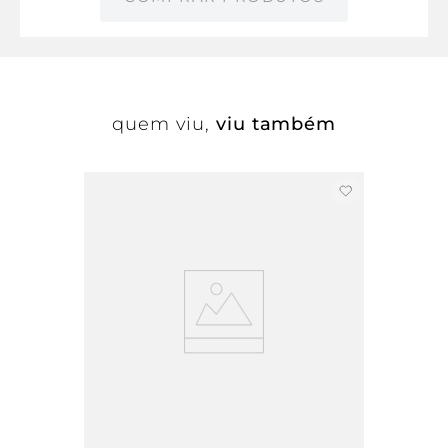
quem viu,
viu também