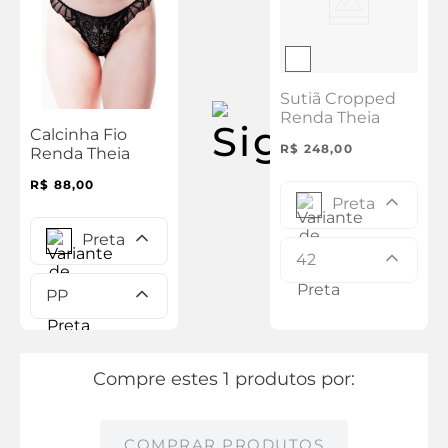
Sutiã Cropped
Renda Theia
Calcinha Fio
R$
248
,
00
Renda Theia
R$
88
,
00
Preta
Preta
42
PP
Compre estes 1 produtos por:
COMPRAR PRODUTOS