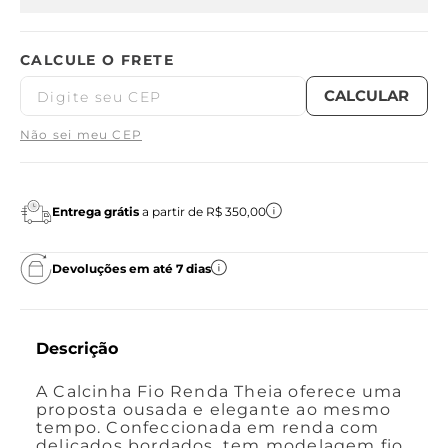
Não sei meu CEP
Entrega grátis
a partir de R$ 350,00
Devoluções em até 7 dias
Descrição
A Calcinha Fio Renda Theia oferece uma
proposta ousada e elegante ao mesmo
tempo. Confeccionada em renda com
delicados bordados, tem modelagem fio