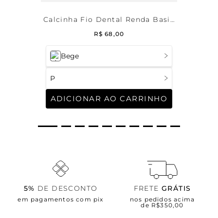
Calcinha Fio Dental Renda Basic
Me
R$
68
,
00
Bege
P
ADICIONAR AO CARRINHO
5%
DE DESCONTO
FRETE
GRÁTIS
em pagamentos com pix
nos pedidos acima
de R$350,00