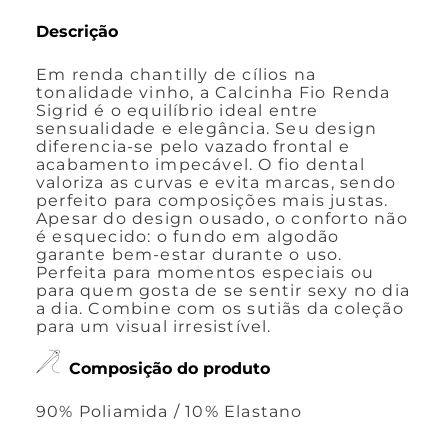
Descrição
Em renda chantilly de cílios na
tonalidade vinho, a Calcinha Fio Renda
Sigrid é o equilíbrio ideal entre
sensualidade e elegância. Seu design
diferencia-se pelo vazado frontal e
acabamento impecável. O fio dental
valoriza as curvas e evita marcas, sendo
perfeito para composições mais justas.
Apesar do design ousado, o conforto não
é esquecido: o fundo em algodão
garante bem-estar durante o uso.
Perfeita para momentos especiais ou
para quem gosta de se sentir sexy no dia
a dia. Combine com os sutiãs da coleção
para um visual irresistível.
Composição do produto
90% Poliamida / 10% Elastano