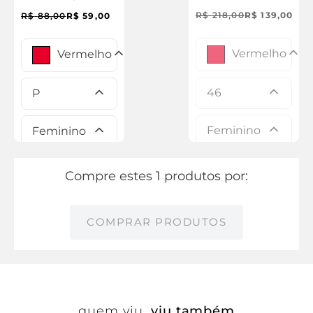
Sigrid
R$
218
,
00
R$
139
,
00
R$
88
,
00
R$
59
,
00
Vermelho
Vermelho
46
P
Feminino
Feminino
Compre estes 1 produtos por:
COMPRAR PRODUTOS
quem viu,
viu também