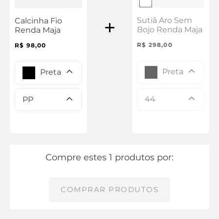
Sutiã Aro Sem
Calcinha Fio
Bojo Renda Maja
Renda Maja
R$
298
,
00
R$
98
,
00
Preta
Preta
44
PP
Compre estes 1 produtos por:
COMPRAR PRODUTOS