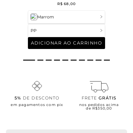
Brown
R$
68
,
00
Marrom
PP
ADICIONAR AO CARRINHO
5%
DE DESCONTO
FRETE
GRÁTIS
em pagamentos com pix
nos pedidos acima
de R$350,00