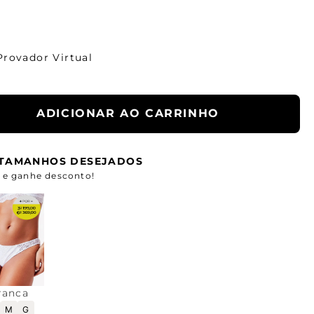
Provador Virtual
ADICIONAR AO CARRINHO
S TAMANHOS DESEJADOS
e ganhe desconto!
ranca
M
G