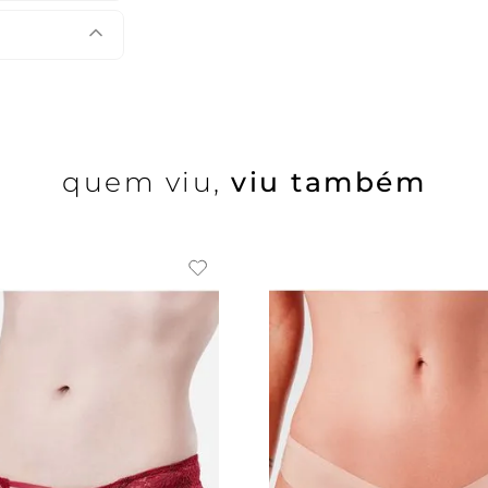
quem viu,
viu também