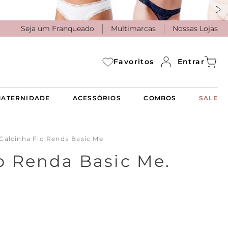
Seja um Franqueado
Multimarcas
Nossas Lojas
Entrar
Favoritos
ATERNIDADE
ACESSÓRIOS
COMBOS
SALE
Calcinha Fio Renda Basic Me.
o Renda Basic Me.