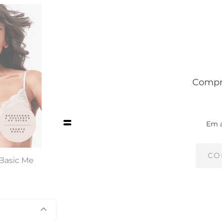
Compre
Em 
CO
Basic Me