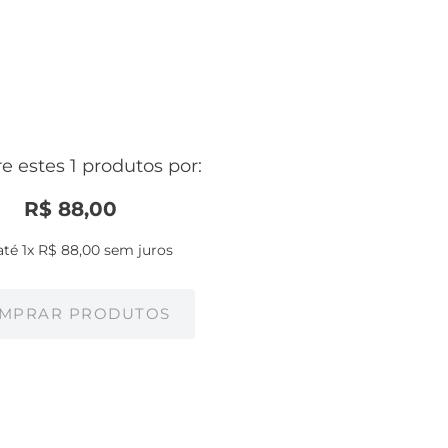
 estes 1 produtos por:
R$
88
,
00
até
1
x
R$
88
,
00
sem juros
MPRAR PRODUTOS