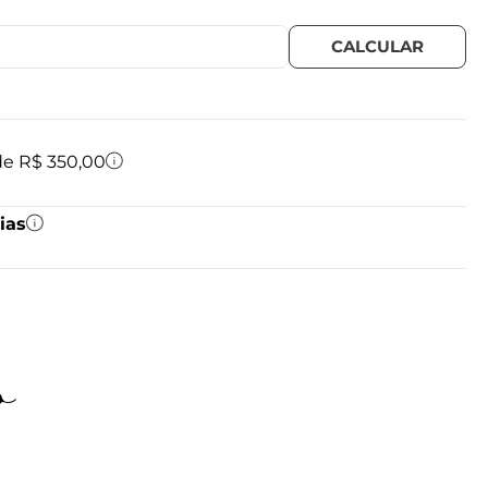
 de R$ 350,00
ias
o