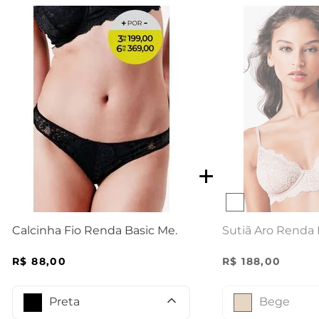
Sutiã Aro Renda 
Calcinha Fio Renda Basic Me.
R$
188
,
00
R$
88
,
00
Bege
Preta