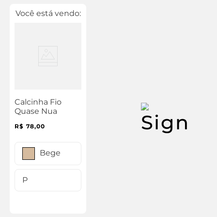
Você está vendo:
Calcinha Fio
Quase Nua
R$
78
,
00
Bege
P