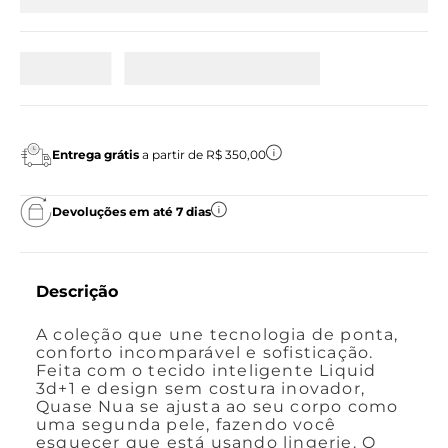
Entrega grátis
a partir de R$ 350,00
Devoluções em até 7 dias
Descrição
A coleção que une tecnologia de ponta,
conforto incomparável e sofisticação.
Feita com o tecido inteligente Liquid
3d+1 e design sem costura inovador,
Quase Nua se ajusta ao seu corpo como
uma segunda pele, fazendo você
esquecer que está usando lingerie. O