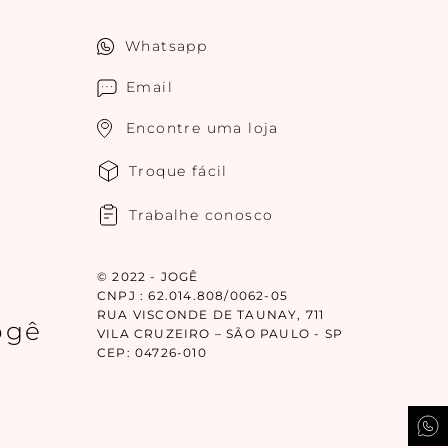
Whatsapp
Email
Encontre uma loja
Troque fácil
Trabalhe conosco
© 2022 - JOGÊ
CNPJ : 62.014.808/0062-05
RUA VISCONDE DE TAUNAY, 711
ogê
VILA CRUZEIRO – SÃO PAULO - SP
CEP: 04726-010