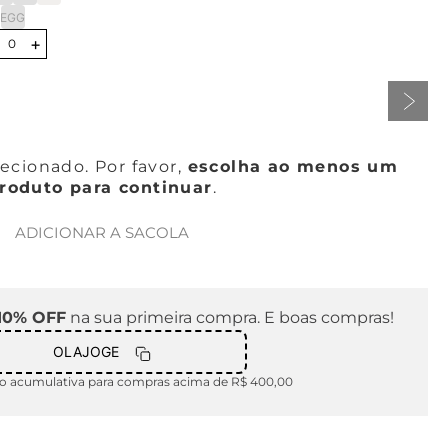
EGG
+
0
cionado. Por favor,
escolha ao menos um
roduto para continuar
.
ADICIONAR A SACOLA
10% OFF
na sua primeira compra. E boas compras!
OLAJOGE
 acumulativa para compras acima de R$ 400,00