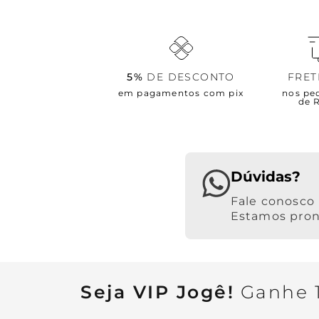
5%
DE DESCONTO
FRE
em pagamentos com pix
nos pe
de 
Dúvidas?
Estamos pront
Seja VIP Jogê!
Ganhe 1