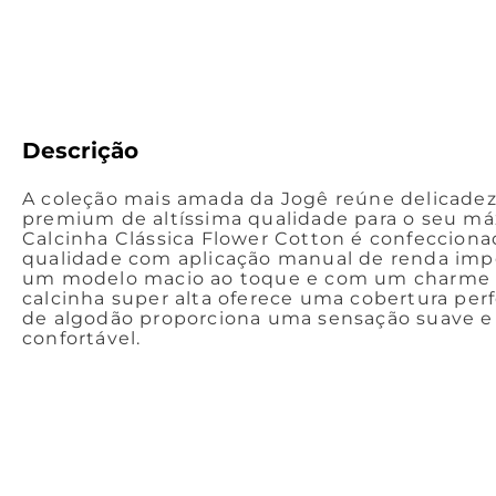
Descrição
A coleção mais amada da Jogê reúne delicadeza
premium de altíssima qualidade para o seu má
Calcinha Clássica Flower Cotton é confecciona
qualidade com aplicação manual de renda imp
um modelo macio ao toque e com um charme so
calcinha super alta oferece uma cobertura perf
de algodão proporciona uma sensação suave 
confortável.