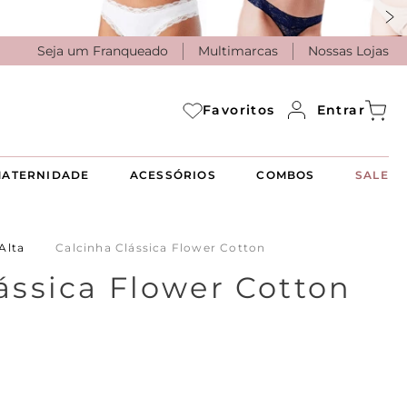
Seja um Franqueado
Multimarcas
Nossas Lojas
Entrar
Favoritos
ATERNIDADE
ACESSÓRIOS
COMBOS
SALE
Alta
Calcinha Clássica Flower Cotton
ássica Flower Cotton