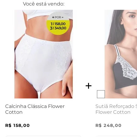
Você está vendo:
Sutiã Reforçado
Calcinha Clássica Flower
Flower Cotton
Cotton
R$
248
,
00
R$
158
,
00