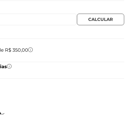
 de R$ 350,00
ias
o