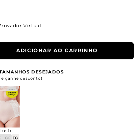
Provador Virtual
ADICIONAR AO CARRINHO
S TAMANHOS DESEJADOS
e ganhe desconto!
lush
G
GG
EG