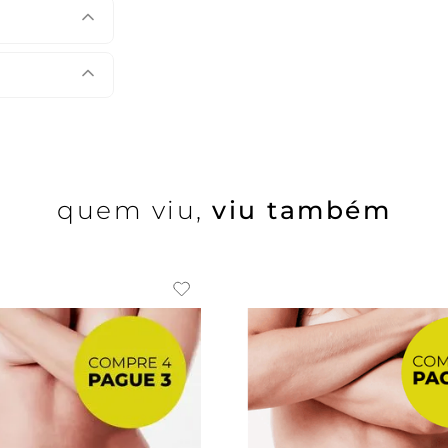
quem viu,
viu também